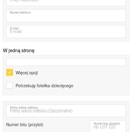
Numer telefonu
E-mail
W jedną stronę
Więcej opcji
Potrzebuję fotelika dziecięcego
Pełny adres odbioru
Numer lotu (przylot)
Numer lotu (przylot)