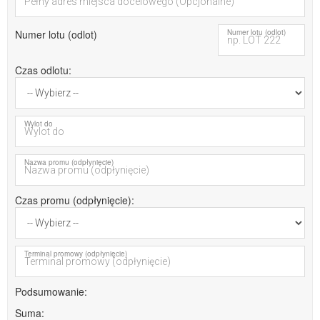
Numer lotu (odlot)
Numer lotu (odlot)
Czas odlotu
Wylot do
Nazwa promu (odpłynięcie)
Czas promu (odpłynięcie)
Terminal promowy (odpłynięcie)
Podsumowanie
Suma