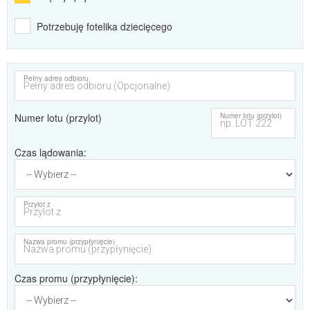
Potrzebuję fotelika dziecięcego
Pełny adres odbioru
Numer lotu (przylot)
Numer lotu (przylot)
Czas lądowania
Przylot z
Nazwa promu (przypłynięcie)
Czas promu (przypłynięcie)