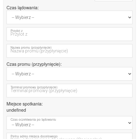
Czas lądowania
Przylot z
Nazwa promu (przypłynięcie)
Czas promu (przypłynięcie)
Terminal promowy (przypłynięcie)
Miejsce spotkania
undefined
Czas oczekiwania po lądowaniu
Pełny adres miejsca docelowego