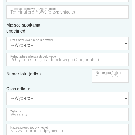
Terminal promowy (przypłynięcie)
Miejsce spotkania
undefined
Czas oczekiwania po lądowaniu
Pełny adres miejsca docelowego
Numer lotu (odlot)
Numer lotu (odlot)
Czas odlotu
Wylot do
Nazwa promu (odpłynięcie)