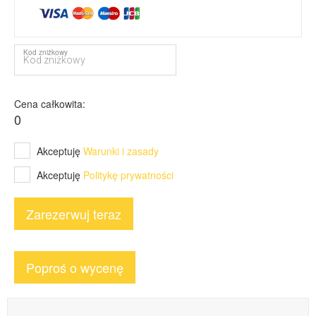
Kod zniżkowy
Cena całkowita
0
Akceptuję
Warunki i zasady
Akceptuję
Politykę prywatności
Zarezerwuj teraz
Poproś o wycenę