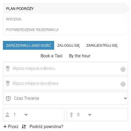
PLAN PODRÓŻY
WYCENA
POTWIERDZENIE REZERWACJI
ZAREZERWUJ JAKO GOŚĆ
ZALOGUJ SIĘ
ZAREJESTRUJ SIĘ
Book a Taxi
By the hour
Przez
Podróż powrotna?