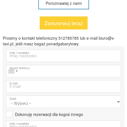
Porozmawiaj z nami
Zarezerwuj teraz
Prosimy o kontakt telefoniczny 512785785 lub e-mail biuro@x-
taxi.pl, jeśli masz bagaż ponadgabarytowy.
Imię i nazwisko
Numer telefonu
E-mail
Dział
Dokonuję rezerwacji dla kogoś innego
Imię i nazwisko