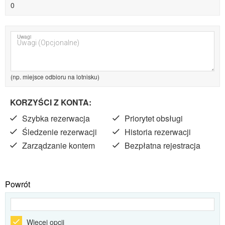
0
Uwagi
(np. miejsce odbioru na lotnisku)
KORZYŚCI Z KONTA:
Szybka rezerwacja
Priorytet obsługi
Śledzenie rezerwacji
Historia rezerwacji
Zarządzanie kontem
Bezpłatna rejestracja
Powrót
Więcej opcji