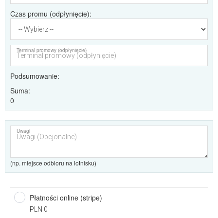
Czas promu (odpłynięcie)
Terminal promowy (odpłynięcie)
Podsumowanie
Suma
0
Uwagi
(np. miejsce odbioru na lotnisku)
Płatności online (stripe)
PLN 0